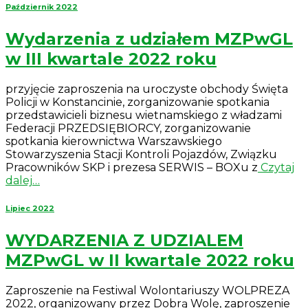
Październik 2022
Wydarzenia z udziałem MZPwGL
w III kwartale 2022 roku
przyjęcie zaproszenia na uroczyste obchody Święta
Policji w Konstancinie, zorganizowanie spotkania
przedstawicieli biznesu wietnamskiego z władzami
Federacji PRZEDSIĘBIORCY, zorganizowanie
spotkania kierownictwa Warszawskiego
Stowarzyszenia Stacji Kontroli Pojazdów, Związku
Pracowników SKP i prezesa SERWIS – BOXu z
Czytaj
dalej…
Lipiec 2022
WYDARZENIA Z UDZIALEM
MZPwGL w II kwartale 2022 roku
Zaproszenie na Festiwal Wolontariuszy WOLPREZA
2022, organizowany przez Dobrą Wolę, zaproszenie