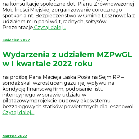
na konsultacje społeczne dot. Planu Zrównoważonej
Mobilności Miejskiej zorganizowanie corocznego
spotkania nt. Bezpieczeństwo w Gminie Lesznowola z
udziałem m.in pani wójt, radnych, sołtysów.
Prezentacje
Czytaj dalej…
Kwiecień 2022
Wydarzenia z udziałem MZPwGL
w I kwartale 2022 roku
na prośbę Pana Macieja Laska Posła na Sejm RP –
sondaż skali wzrostucen gazu i jej wpływu na
kondycję finansową firm, podpisanie listu
intencyjnego w sprawie udziału w
pilotażowymprojekcie budowy ekosystemu
bezzałogowych statków powietrznych dlaLesznowoli
Czytaj dalej…
Marzec 2022