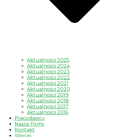
Aktualności 2025
Aktualności 2024
Aktualności 2023
Aktualności 2022
Aktualności 2021
Aktualności 2020
Aktualności 2019
Aktualności 2018
Aktualności 2017
Aktualności 2016
Pracodawcy
Nasze Firmy
Kontakt
Więcej