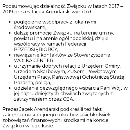
Podsumowując działalność Związku w latach 2017 –
2019 prezes Jacek Arendarski wyróżnił:
pogłębienie współpracy z lokalnymi
środowiskami,
dalszą promocję Związku na terenie gminy,
powiatu i na arenie ogólnopolskiej, dzięki
współpracy w ramach Federacji
PRZEDSIĘBIORCY,
nawiązanie kontaktów ze Stowarzyszenie
WOLKA CENTER,
utrzymanie dobrych relacji z Urzędem Gminy,
Urzędem Skarbowym, ZUSem, Powiatowym
Urzędem Pracy, Państwową i Ochotniczą Strażą
Pożarną, policją,
udzielenie bezwzględnego wsparcia Pani Wójt w
jej najtrudniejszych chwilach związanych z
zatrzymaniem przez CBA.
Prezes Jacek Arendarski podkreślił też fakt
zakończenia kolejnego roku bez jakichkolwiek
zobowiązań finansowych i środkami na koncie
Związku i w jego kasie.