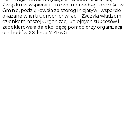
Związku w wspieraniu rozwoju przedsiębiorczości w
Gminie, podziękowała za szereg inicjatyw i wsparcie
okazane w jej trudnych chwilach. Życzyła władzom i
członkom naszej Organizacji kolejnych sukcesów i
zadeklarowała daleko idącą pomoc przy organizacji
obchodów XX-lecia MZPwGL.