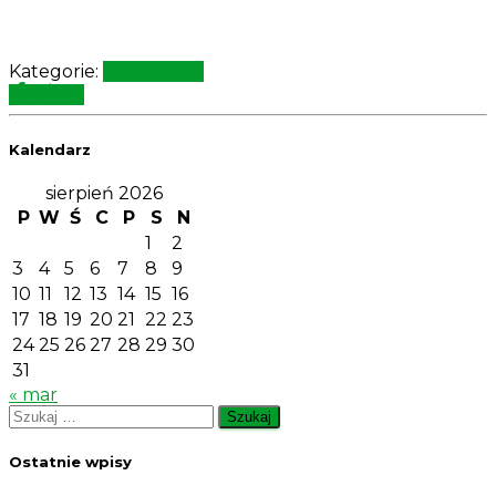
Kategorie:
Lipiec 2020
Kalendarz
sierpień 2026
P
W
Ś
C
P
S
N
1
2
3
4
5
6
7
8
9
10
11
12
13
14
15
16
17
18
19
20
21
22
23
24
25
26
27
28
29
30
31
« mar
Szukaj:
Ostatnie wpisy