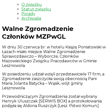
O związku
Statut związku
Porady
Archiwalia
Walne Zgromadzenie
Członków MZPwGL
W dniu 30 czerwca br. w hotelu Książę Poniatowski w
Łazach miało miejsce Walne Zgromadzenie
Sprawozdawczo – Wyborcze, Członków
Mazowieckiego Związku Pracodawców w Gminie
Lesznowola.
W posiedzeniu udział wzięli przedstawiciele 17 firm, a
Zgromadzenie zaszczyciła swoją obecnością Pani
Maria Jolanta Batycka – Wąsik, wójt gminy
Lesznowola.
Przewodniczącym Zgromadzenia został wybrany
Henryk Uluszczak [SERWIS BOX} a protokołowania
podjęła się Aldona Ruszczyk [Lesz. Pstwo Komun.].