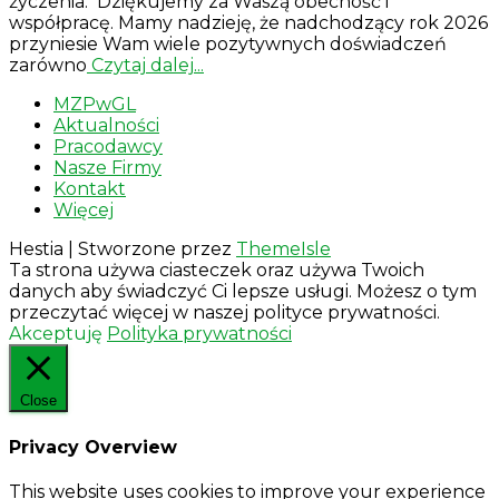
życzenia. Dziękujemy za Waszą obecność i
współpracę. Mamy nadzieję, że nadchodzący rok 2026
przyniesie Wam wiele pozytywnych doświadczeń
zarówno
Czytaj dalej...
MZPwGL
Aktualności
Pracodawcy
Nasze Firmy
Kontakt
Więcej
Hestia | Stworzone przez
ThemeIsle
Ta strona używa ciasteczek oraz używa Twoich
danych aby świadczyć Ci lepsze usługi. Możesz o tym
przeczytać więcej w naszej polityce prywatności.
Akceptuję
Polityka prywatności
Close
Privacy Overview
This website uses cookies to improve your experience