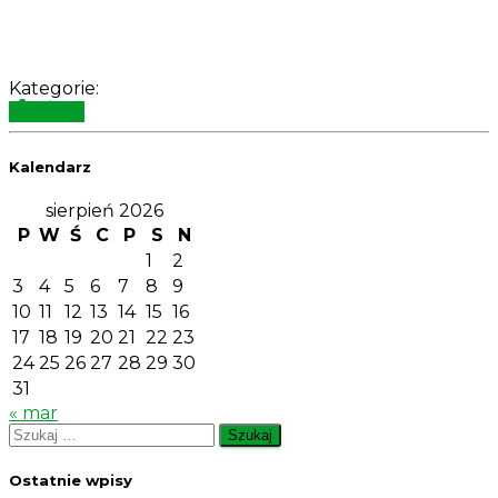
Kategorie:
Kalendarz
sierpień 2026
P
W
Ś
C
P
S
N
1
2
3
4
5
6
7
8
9
10
11
12
13
14
15
16
17
18
19
20
21
22
23
24
25
26
27
28
29
30
31
« mar
Szukaj:
Ostatnie wpisy