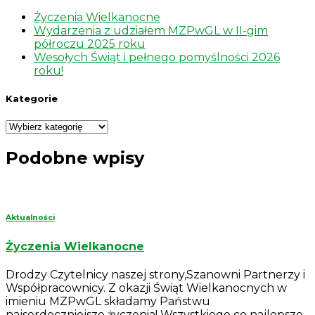
Życzenia Wielkanocne
Wydarzenia z udziałem MZPwGL w II-gim
półroczu 2025 roku
Wesołych Świąt i pełnego pomyślności 2026
roku!
Kategorie
Kategorie
Podobne wpisy
Aktualności
Życzenia Wielkanocne
Drodzy Czytelnicy naszej strony,Szanowni Partnerzy i
Współpracownicy. Z okazji Świąt Wielkanocnych w
imieniu MZPwGL składamy Państwu
najserdeczniejsze życzenia! Wszystkiego co najlepsze