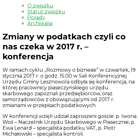
O związku
Statut związku
Porady
Archiwalia
Zmiany w podatkach czyli co
nas czeka w 2017 r. –
konferencja
W ramach cyklu „Rozmowy o biznesie” w czwartek, 19
stycznia 2017 r. o godz. 15.00 w Sali Konferencyjnej
Urzędu Gminy Lesznowola odbyła się konferencja, na
której pracownicy piaseczyńskiego urzędu
skarbowego zapoznali przedsiębiorców, oraz
samorządowców z obowiązującymi od 2017 r.
zmianami w przepisach podatkowych.
W konferencji wzięli udział zaproszeni goście: p. Iwona
Woś – Naczelnik Urzędu Skarbowego w Piasecznie, p.
Ewa Lenard – specjalista podatku VAT, p. Piotr
Michałowski – specjalista kontroli.