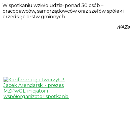
W spotkaniu wzięło udział ponad 30 osób –
pracodawców, samorządowców oraz szefów spółek i
przedsiębiorstw gminnych.
WAZa